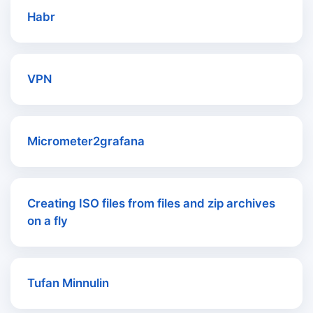
Habr
VPN
Micrometer2grafana
Creating ISO files from files and zip archives
on a fly
Tufan Minnulin